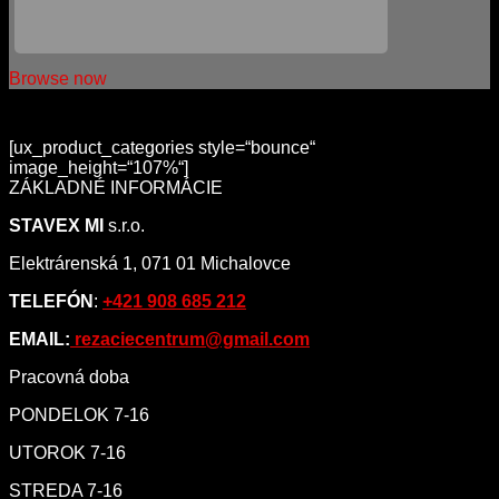
Browse now
[ux_product_categories style=“bounce“
image_height=“107%“]
ZÁKLADNÉ INFORMÁCIE
STAVEX MI
s.r.o.
Elektrárenská 1, 071 01 Michalovce
TELEFÓN
:
+421 908 685 212
EMAIL:
rezaciecentrum@gmail.com
Pracovná doba
PONDELOK 7-16
UTOROK 7-16
STREDA 7-16