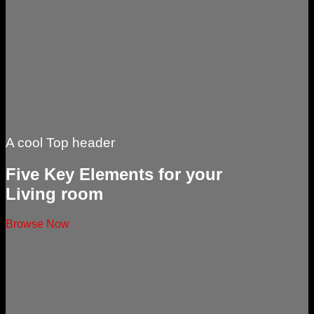
A cool Top header
Five Key Elements for your
Living room
Browse Now